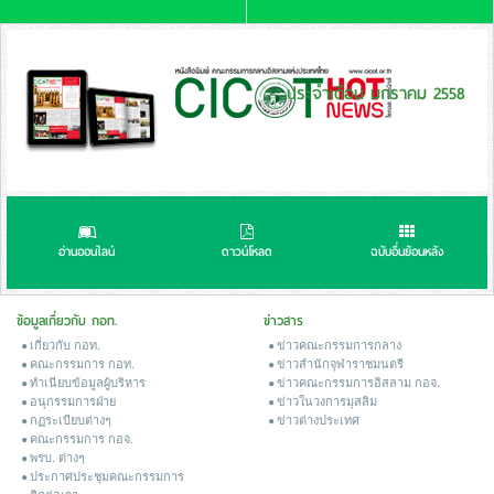
ประจำเดือน มกราคม 2558
อ่านออนไลน์
ดาวน์โหลด
ฉบับอื่นย้อนหลัง
ข้อมูลเกี่ยวกับ กอท.
ข่าวสาร
เกี่ยวกับ กอท.
ข่าวคณะกรรมการกลาง
คณะกรรมการ กอท.
ข่าวสํานักจุฬาราชมนตรี
ทำเนียบข้อมูลผู้บริหาร
ข่าวคณะกรรมการอิสลาม กอจ.
อนุกรรมการฝ่าย
ข่าวในวงการมุสลิม
กฏระเบียบต่างๆ
ข่าวต่างประเทศ
คณะกรรมการ กอจ.
พรบ. ต่างๆ
ประกาศประชุมคณะกรรมการ