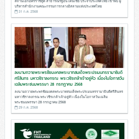
สถานเอกอัครราชทูต สาธารณรัฐอินโดนีเซีย ประจำประเทศไทย เข้าพบ ผู้
บริหารสำนักงานคณะกรรมการกลางอิสลามแห่งประเทศไทย
31 ก.ค. 2568
ลงนามถวายพระพรชัยมงคลพระบาทสมเด็จพระปรเมนทรรามาธิบดี
ศรีสินทร มหาวชิราลงกรณ พระวชิรเกล้าเจ้าอยู่หัว เนื่องในโอกาสวัน
เฉลิมพระชนมพรรษา 28 กรกฎาคม 2568
ลงนามถวายพระพรชัยมงคลพระบาทสมเด็จพระปรเมนทรรามาธิบดีศรีสินทร
มหาวชิราลงกรณ พระวชิรเกล้าเจ้าอยู่หัว เนื่องในโอกาสวันเฉลิม
พระชนมพรรษา 28 กรกฎาคม 2568
29 ก.ค. 2568