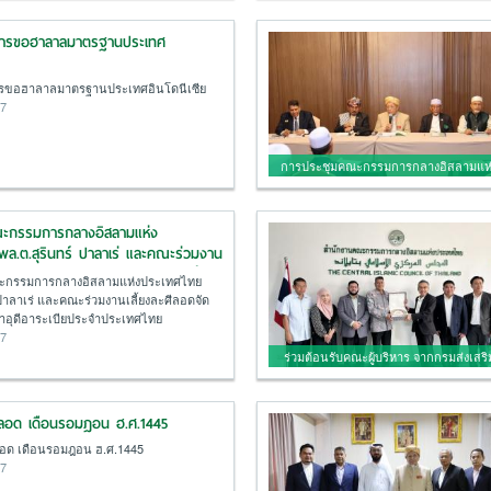
การขอฮาลาลมาตรฐานประเทศ
ารขอฮาลาลมาตรฐานประเทศอินโดนีเซีย
67
การประชุมคณะกรรมการกลางอิสลามแห่
ประเทศไทย ครั้งที่ 3/2567
ณะกรรมการกลางอิสลามแห่ง
ล.ต.สุรินทร์ ปาลาเร่ และคณะร่วมงาน
ดจัดโดยสถานทูตซาอุดีอาระเบียประจำ
ะกรรมการกลางอิสลามแห่งประเทศไทย
 ปาลาเร่ และคณะร่วมงานเลี้ยงละศีลอดจัด
อุดีอาระเบียประจำประเทศไทย
67
ร่วมต้อนรับคณะผู้บริหาร จากกรมส่งเสริ
อุตสาหกรรม
ศีลอด เดือนรอมฎอน ฮ.ศ.1445
ีลอด เดือนรอมฎอน ฮ.ศ.1445
67