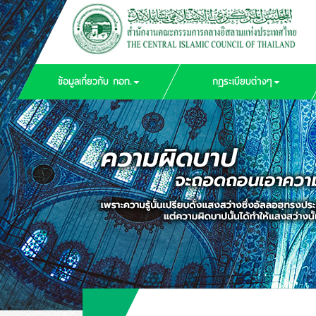
ข้อมูลเกี่ยวกับ กอท.
กฏระเบียบต่างๆ