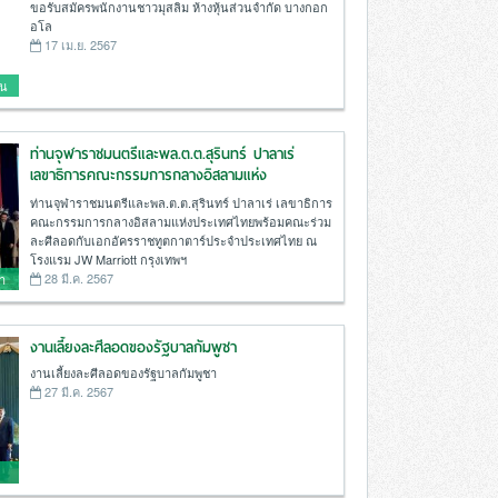
ขอรับสมัครพนักงานชาวมุสลิม ห้างหุ้นส่วนจำกัด บางกอก
อโล
17 เม.ย. 2567
วน
ท่านจุฬาราชมนตรีและพล.ต.ต.สุรินทร์ ปาลาเร่
เลขาธิการคณะกรรมการกลางอิสลามแห่ง
ประเทศไทยพร้อมคณะร่วมละศีลอดกับ
ท่านจุฬาราชมนตรีและพล.ต.ต.สุรินทร์ ปาลาเร่ เลขาธิการ
เอกอัครราชทูตกาตาร์ประจำประเทศไทย ณ
คณะกรรมการกลางอิสลามแห่งประเทศไทยพร้อมคณะร่วม
โรงแรม JW Marriott กรุงเทพฯ
ละศีลอดกับเอกอัครราชทูตกาตาร์ประจำประเทศไทย ณ
โรงแรม JW Marriott กรุงเทพฯ
28 มี.ค. 2567
า
ะ
งานเลี้ยงละศีลอดของรัฐบาลกัมพูชา
งานเลี้ยงละศีลอดของรัฐบาลกัมพูชา
27 มี.ค. 2567