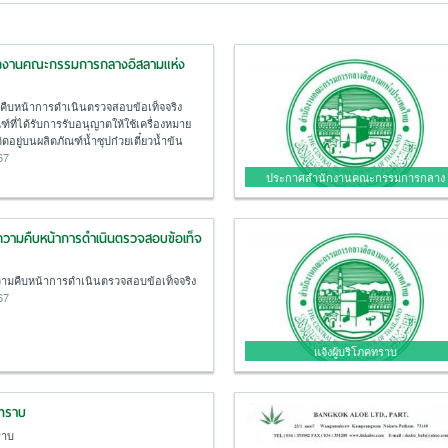
กงานคณะกรรมการกลางอิสลามแห่ง
ามคืบหน้าการดำเนินตรวจสอบข้อเท็จจริง
ฑ์ที่ได้รับการรับอนุญาตให้ใช้เครื่องหมาย
ดอยู่บนผลิตภัณฑ์น้ำซุปก๋วยเตี๋ยวน้ำข้น
67
ประกาศสำนักงานคณะกรรมการกลาง
อิสลามแห่งประเทศไทย
วามคืบหน้าการดำเนินตรวจสอบข้อเท็จ
ามคืบหน้าการดำเนินตรวจสอบข้อเท็จจริง
67
แจ้งผู้บริโภคทราบ
คทราบ
ราบ