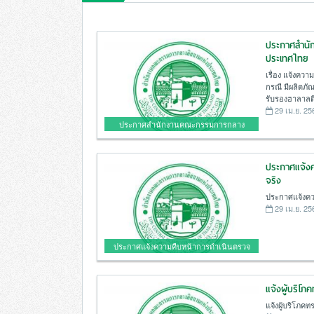
ประกาศสำนั
ประเทศไทย
เรื่อง แจ้งคว
กรณี มีผลิตภัณ
รับรองฮาลาลติ
29 เม.ย. 25
ประกาศสำนักงานคณะกรรมการกลาง
อิสลามแห่งประเทศไทย
ประกาศแจ้งค
จริง
ประกาศแจ้งคว
29 เม.ย. 25
ประกาศแจ้งความคืบหน้าการดำเนินตรวจ
สอบข้อเท็จจริง
แจ้งผู้บริโภ
แจ้งผู้บริโภคท