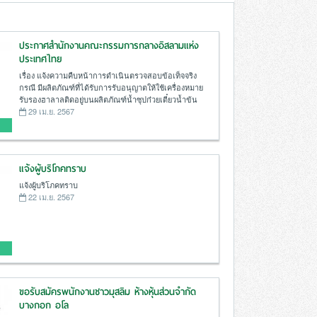
ประกาศสำนักงานคณะกรรมการกลางอิสลามแห่ง
ประเทศไทย
เรื่อง แจ้งความคืบหน้าการดำเนินตรวจสอบข้อเท็จจริง
กรณี มีผลิตภัณฑ์ที่ได้รับการรับอนุญาตให้ใช้เครื่องหมาย
รับรองฮาลาลติดอยู่บนผลิตภัณฑ์น้ำซุปก๋วยเตี๋ยวน้ำข้น
29 เม.ย. 2567
แจ้งผู้บริโภคทราบ
แจ้งผู้บริโภคทราบ
22 เม.ย. 2567
ขอรับสมัครพนักงานชาวมุสลิม ห้างหุ้นส่วนจำกัด
บางกอก อโล