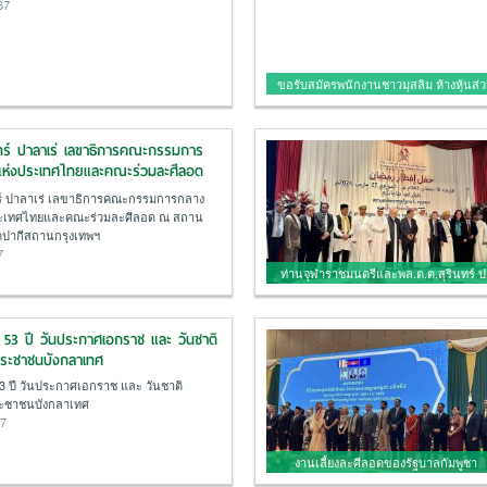
67
ขอรับสมัครพนักงานชาวมุสลิม ห้างหุ้นส่
จำกัด บางกอก อโล
นทร์ ปาลาเร่ เลขาธิการคณะกรรมการ
แห่งประเทศไทยและคณะร่วมละศีลอด
ัครราชทูตปากีสถานกรุงเทพฯ
ทร์ ปาลาเร่ เลขาธิการคณะกรรมการกลาง
ระเทศไทยและคณะร่วมละศีลอด ณ สถาน
ตปากีสถานกรุงเทพฯ
7
ท่านจุฬาราชมนตรีและพล.ต.ต.สุรินทร์ ป
ลาเร่ เลขาธิการคณะกรรมการกลาง
อิสลามแห่งประเทศไทยพร้อมคณะร่วมล
3 ปี วันประกาศเอกราช และ วันชาติ
ศีลอดกับเอกอัครราชทูตกาตาร์ประจำ
ระชาชนบังกลาเทศ
ประเทศไทย ณ โรงแรม JW Marriott
กรุงเทพฯ
 ปี วันประกาศเอกราช และ วันชาติ
ะชาชนบังกลาเทศ
67
งานเลี้ยงละศีลอดของรัฐบาลกัมพูชา