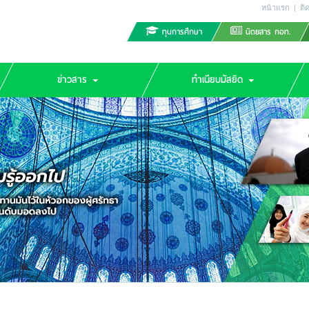
หน้าแรก
|
ติ
ทุนการศึกษา
นิตยสาร กอท.
ข่าวสาร
ทำเนียบมัสยิด