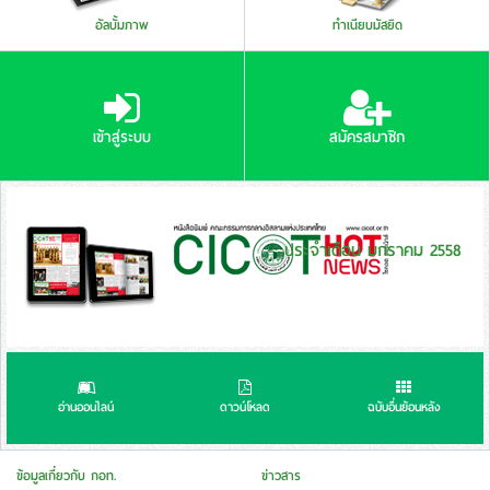
อัลบั้มภาพ
ทำเนียบมัสยิด
เข้าสู่ระบบ
สมัครสมาชิก
ประจำเดือน มกราคม 2558
อ่านออนไลน์
ดาวน์โหลด
ฉบับอื่นย้อนหลัง
ข้อมูลเกี่ยวกับ กอท.
ข่าวสาร