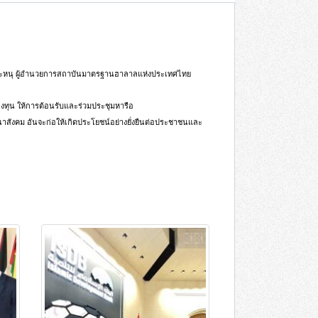
 เจะหนุ ผู้อำนวยการสถาบันมาตรฐานฮาลาลแห่งประเทศไทย
รลงทุน ให้การต้อนรับและร่วมประชุมหารือ
สังคม อันจะก่อให้เกิดประโยชน์อย่างยั่งยืนต่อประชาชนและ