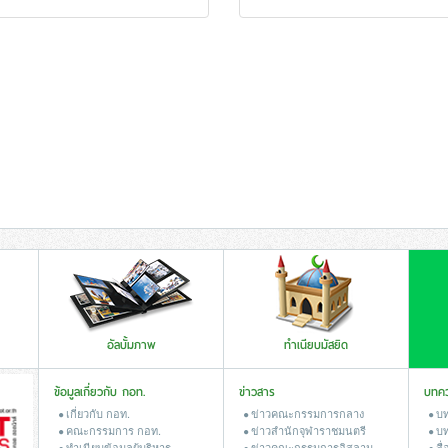
อัลบั้มภาพ
ทำเนียบมัสยิด
ข้อมูลเกี่ยวกับ กอท.
ข่าวสาร
บทค
เกี่ยวกับ กอท.
ข่าวคณะกรรมการกลาง
บท
คณะกรรมการ กอท.
ข่าวสํานักจุฬาราชมนตรี
บท
ทำเนียบข้อมูลผู้บริหาร
ข่าวคณะกรรมการอิสลาม
สื่