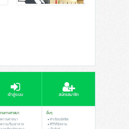
เข้าสู่ระบบ
สมัครสมาชิก
วามทางศาสนา
อื่นๆ
ความศาสนา
ทำเนียบมัสยิด
ความเรื่องฮาลาล
ทีวีวิถีอิสลาม
อการเรียนรู้ศาสนา
เว็บลิงค์