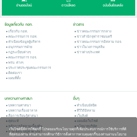
อ่านออนไลน์
ดาวน์โหลด
ฉบับอื่นย้อนหลัง
ข้อมูลเกี่ยวกับ กอท.
ข่าวสาร
เกี่ยวกับ กอท.
ข่าวคณะกรรมการกลาง
คณะกรรมการ กอท.
ข่าวสํานักจุฬาราชมนตรี
ทำเนียบข้อมูลผู้บริหาร
ข่าวคณะกรรมการอิสลาม กอจ.
อนุกรรมการฝ่าย
ข่าวในวงการมุสลิม
กฏระเบียบต่างๆ
ข่าวต่างประเทศ
คณะกรรมการ กอจ.
พรบ. ต่างๆ
ประกาศประชุมคณะกรรมการ
ติดต่อเรา
แผนที่ตั้ง
บทความทางศาสนา
อื่นๆ
บทความศาสนา
ทำเนียบมัสยิด
บทความเรื่องฮาลาล
ทีวีวิถีอิสลาม
สื่อการเรียนรู้ศาสนา
เว็บลิงค์
คุตบะห์
แผนผังเว็บไซต์
หลักการอิสลามเบื้องต้น
นโยบายบริษัท
เว็บไซต์นี้มีการใช้คุกกี้ โปรดยอมรับนโยบายคุกกี้เพื่อประสบการณ์การใช้บริการที่ดี
ถาม-ตอบ ปัญหาศาสนา
ที่สุดของท่าน ท่านสามารถศึกษาวิธีการตั้งค่าการควบคุมคุกกี้ของท่านผ่านนโยบาย