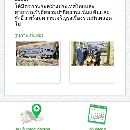
ให้มิตรภาพระหว่างประเทศไทยและ
สาธารณรัฐอิสลามปากีสถานแน่นแฟ้นและ
ยั่งยืน พร้อมความเจริญรุ่งเรืองร่วมกันตลอด
ไป
รูปภาพเพิ่มเติม
ระบบค้นหาสถานที่ละหมาด
ปฏิทินกิจกรรม