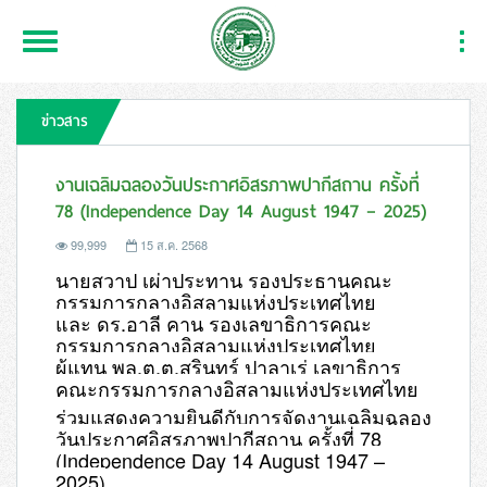
Toggle
Togg
Navigation
Navi
ข่าวสาร
งานเฉลิมฉลองวันประกาศอิสรภาพปากีสถาน ครั้งที่
78 (Independence Day 14 August 1947 – 2025)
99,999
15 ส.ค. 2568
นายสวาป เผ่าประทาน
รองประธานคณะ
กรรมการกลางอิสลามแห่งประเทศไทย
และ ดร.อาลี คาน
รองเลขาธิการคณะ
กรรมการกลางอิสลามแห่งประเทศไทย
ผู้แทน พล.ต.ต.สุรินทร์ ปาลาเร่ เลขาธิการ
คณะกรรมการกลางอิสลามแห่งประเทศไทย
ร่วมแสดงความยินดีกับการจัดงานเฉลิมฉลอง
วันประกาศอิสรภาพปากีสถาน ครั้งที่ 78
(Independence Day 14 August 1947 –
2025)