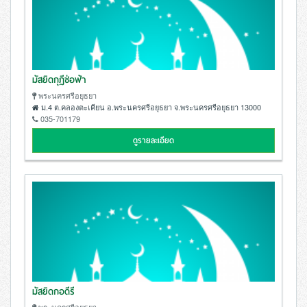
มัสยิดกุฏีช่อฟ้า
พระนครศรีอยุธยา
ม.4 ต.คลองตะเคียน อ.พระนครศรีอยุธยา จ.พระนครศรีอยุธยา 13000
035-701179
ดูรายละเอียด
มัสยิดกอดีรี