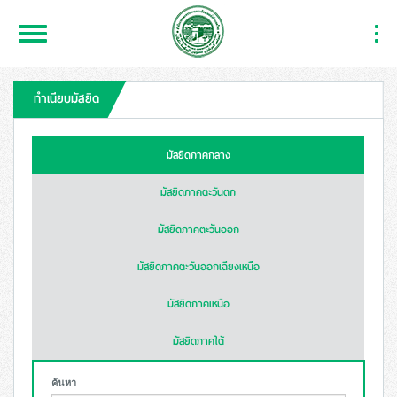
Toggle
Togg
Navigation
Navi
ทำเนียบมัสยิด
มัสยิดภาคกลาง
มัสยิดภาคตะวันตก
มัสยิดภาคตะวันออก
มัสยิดภาคตะวันออกเฉียงเหนือ
มัสยิดภาคเหนือ
มัสยิดภาคใต้
ค้นหา