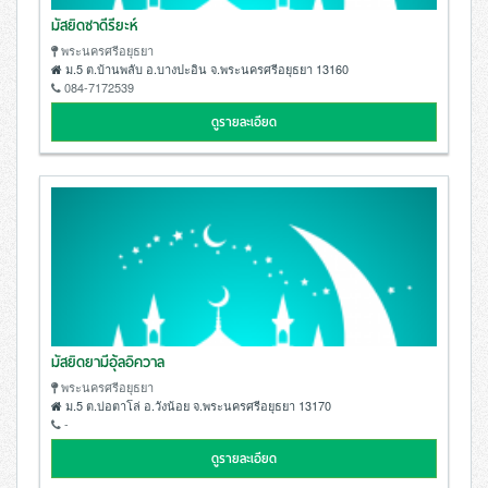
มัสยิดซาดีรียะห์
พระนครศรีอยุธยา
ม.5 ต.บ้านพลับ อ.บางปะอิน จ.พระนครศรีอยุธยา 13160
084-7172539
ดูรายละเอียด
มัสยิดยามีอุ้ลอิควาล
พระนครศรีอยุธยา
ม.5 ต.บ่อตาโล่ อ.วังน้อย จ.พระนครศรีอยุธยา 13170
-
ดูรายละเอียด