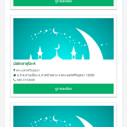
ดูรายละเอียด
มัสยิดซาสุรียะห์
พระนครศรีอยุธยา
ม.5 ต.สามเมือง อ.ลาดบัวหลวง จ.พระนครศรีอยุธยา 13230
089-0153699
ดูรายละเอียด