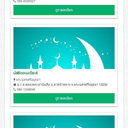
089-4025327
ดูรายละเอียด
มัสยิดอะมะดียะห์
พระนครศรีอยุธยา
ม.1 ต.คลองพระยาบันลือ อ.ลาดบัวหลวง จ.พระนครศรีอยุธยา 13230
086-1348846
ดูรายละเอียด