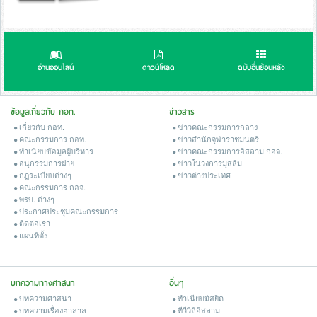
อ่านออนไลน์
ดาวน์โหลด
ฉบับอื่นย้อนหลัง
ข้อมูลเกี่ยวกับ กอท.
ข่าวสาร
เกี่ยวกับ กอท.
ข่าวคณะกรรมการกลาง
คณะกรรมการ กอท.
ข่าวสํานักจุฬาราชมนตรี
ทำเนียบข้อมูลผู้บริหาร
ข่าวคณะกรรมการอิสลาม กอจ.
อนุกรรมการฝ่าย
ข่าวในวงการมุสลิม
กฏระเบียบต่างๆ
ข่าวต่างประเทศ
คณะกรรมการ กอจ.
พรบ. ต่างๆ
ประกาศประชุมคณะกรรมการ
ติดต่อเรา
แผนที่ตั้ง
บทความทางศาสนา
อื่นๆ
บทความศาสนา
ทำเนียบมัสยิด
บทความเรื่องฮาลาล
ทีวีวิถีอิสลาม