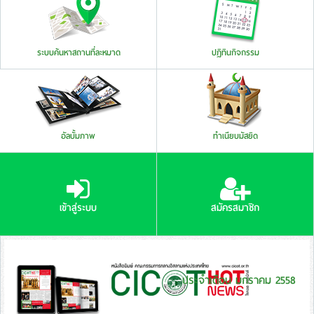
ระบบค้นหาสถานที่ละหมาด
ปฏิทินกิจกรรม
อัลบั้มภาพ
ทำเนียบมัสยิด
เข้าสู่ระบบ
สมัครสมาชิก
ประจำเดือน มกราคม 2558