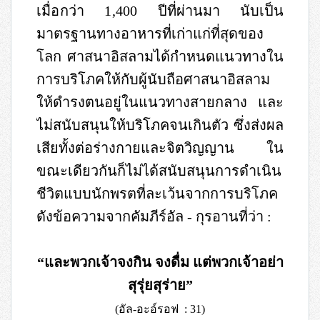
เมื่อกว่า
1,400
ปีที่
ผ่านมา นับเป็น
มาตรฐานทางอาหารที่เก่าแก่ที่สุดของ
โลก ศาสนาอิสลามได้กำหนดแนวทางใน
การบริโภคให้กับผู้นับถือศาสนาอิสลาม
ให้ดำรงตนอยู่ในแนวทางสายกลาง และ
ไม่สนับสนุนให้บริโภคจนเกินตัว ซึ่งส่งผล
เสียทั้งต่อร่างกายและจิตวิญญาน ใน
ขณะเดียวกันก็ไม่ได้สนับสนุนการดำเนิน
ชีวิตแบบนักพรตที่ละเว้นจากการบริโภค
ดังข้อความจากคัมภีร์อัล
-
กุรอานที่ว่า
:
“และพวกเจ้าจงกิน จงดื่ม แต่พวกเจ้าอย่า
สุรุ่ยสุร่าย”
(
อัล
-
อะอ์รอฟ
: 31)