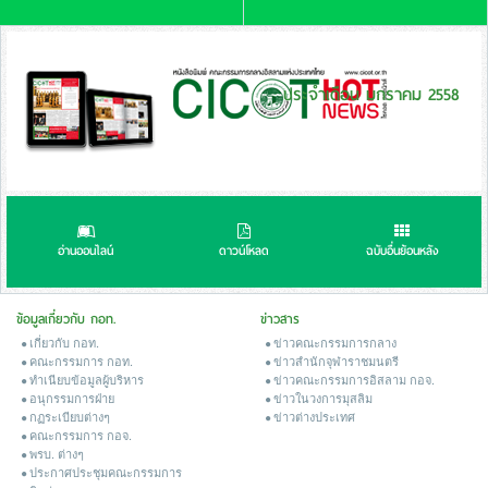
ประจำเดือน มกราคม 2558
อ่านออนไลน์
ดาวน์โหลด
ฉบับอื่นย้อนหลัง
ข้อมูลเกี่ยวกับ กอท.
ข่าวสาร
เกี่ยวกับ กอท.
ข่าวคณะกรรมการกลาง
คณะกรรมการ กอท.
ข่าวสํานักจุฬาราชมนตรี
ทำเนียบข้อมูลผู้บริหาร
ข่าวคณะกรรมการอิสลาม กอจ.
อนุกรรมการฝ่าย
ข่าวในวงการมุสลิม
กฏระเบียบต่างๆ
ข่าวต่างประเทศ
คณะกรรมการ กอจ.
พรบ. ต่างๆ
ประกาศประชุมคณะกรรมการ