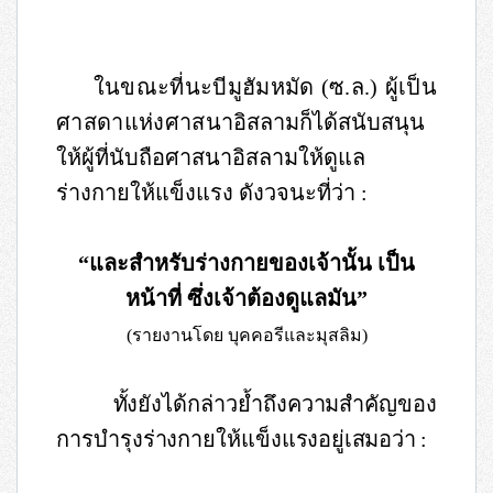
ในขณะที่นะบีมูฮัมหมัด
(
ซ
.
ล
.)
ผู้เป็น
ศาสดาแห่งศาสนา
อิสลามก็ได้สนับสนุน
ให้ผู้ที่นับถือศาสนาอิสลามให้ดูแล
ร่างกายให้แข็งแรง ดังวจนะที่ว่า
:
“และสำหรับร่างกายของเจ้านั้น เป็น
หน้าที่ ซึ่งเจ้าต้องดูแลมัน”
(
รายงานโดย บุคคอรีและมุสลิม
)
ทั้งยังได้กล่าวย้ำถึงความสำคัญของ
การบำรุงร่างกายให้แข็ง
แรงอยู่เสมอว่า
: