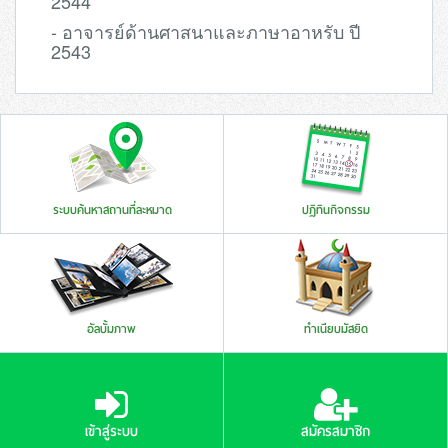
2544
- อาจารย์ด้านศาสนาและภาษาอาหรับ ปี
2543
ระบบค้นหาสถานที่ละหมาด
ปฏิทินกิจกรรม
อัลบั้มภาพ
ทำเนียบมัสยิด
เข้าสู่ระบบ
สมัครสมาชิก