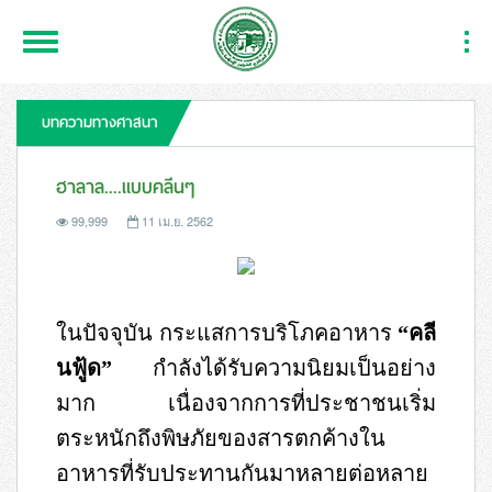
Toggle
Togg
Navigation
Navi
บทความทางศาสนา
ฮาลาล....แบบคลีนๆ
99,999
11 เม.ย. 2562
ในปัจจุบัน กระแสการบริโภคอาหาร
“
คลี
นฟู้ด”
กำลังได้รับความนิยมเป็นอย่าง
มาก เนื่องจากการที่ประชาชนเริ่ม
ตระหนักถึงพิษภัยของสารตกค้างใน
อาหารที่รับประทานกันมาหลายต่อหลาย